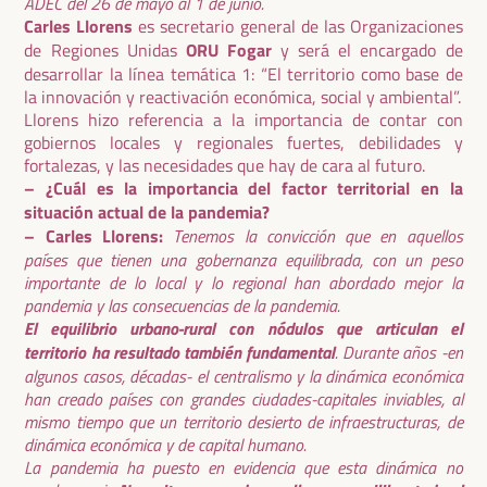
ADEC del 26 de mayo al 1 de junio.
Carles Llorens
es secretario general de las Organizaciones
de Regiones Unidas
ORU Fogar
y será el encargado de
desarrollar la línea temática 1: “El territorio como base de
la innovación y reactivación económica, social y ambiental”.
Llorens hizo referencia a la importancia de contar con
gobiernos locales y regionales fuertes, debilidades y
fortalezas, y las necesidades que hay de cara al futuro.
– ¿Cuál es la importancia del factor territorial en la
situación actual de la pandemia?
– Carles Llorens:
Tenemos la convicción que en aquellos
países que tienen una gobernanza equilibrada, con un peso
importante de lo local y lo regional han abordado mejor la
pandemia y las consecuencias de la pandemia.
El equilibrio urbano-rural con nódulos que articulan el
territorio ha resultado también fundamental
. Durante años -en
algunos casos, décadas- el centralismo y la dinámica económica
han creado países con grandes ciudades-capitales inviables, al
mismo tiempo que un territorio desierto de infraestructuras, de
dinámica económica y de capital humano.
La pandemia ha puesto en evidencia que esta dinámica no