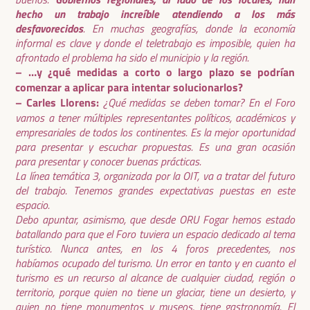
hecho un trabajo increíble atendiendo a los más
desfavorecidos
. En muchas geografías, donde la economía
informal es clave y donde el teletrabajo es imposible, quien ha
afrontado el problema ha sido el municipio y la región.
– …y ¿qué medidas a corto o largo plazo se podrían
comenzar a aplicar para intentar solucionarlos?
– Carles Llorens:
¿Qué medidas se deben tomar? En el Foro
vamos a tener múltiples representantes políticos, académicos y
empresariales de todos los continentes. Es la mejor oportunidad
para presentar y escuchar propuestas. Es una gran ocasión
para presentar y conocer buenas prácticas.
La línea temática 3, organizada por la OIT, va a tratar del futuro
del trabajo. Tenemos grandes expectativas puestas en este
espacio.
Debo apuntar, asimismo, que desde ORU Fogar hemos estado
batallando para que el Foro tuviera un espacio dedicado al tema
turístico. Nunca antes, en los 4 foros precedentes, nos
habíamos ocupado del turismo. Un error en tanto y en cuanto el
turismo es un recurso al alcance de cualquier ciudad, región o
territorio, porque quien no tiene un glaciar, tiene un desierto, y
quien no tiene monumentos y museos, tiene gastronomía. El