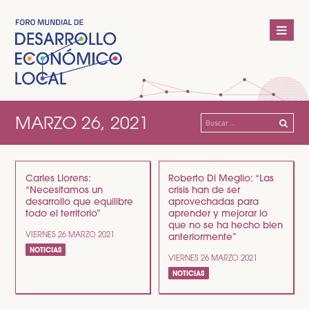
MARZO 26, 2021
Buscar:
Carles Llorens:
Roberto Di Meglio: “Las
“Necesitamos un
crisis han de ser
desarrollo que equilibre
aprovechadas para
todo el territorio”
aprender y mejorar lo
que no se ha hecho bien
VIERNES 26 MARZO 2021
anteriormente”
NOTICIAS
VIERNES 26 MARZO 2021
NOTICIAS