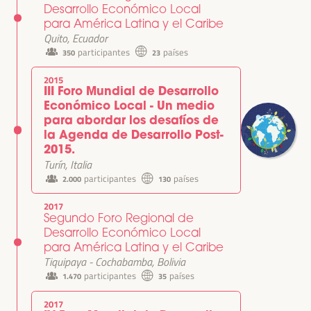
Desarrollo Económico Local
para América Latina y el Caribe
Quito, Ecuador
participantes
países
350
23
2015
III Foro Mundial de Desarrollo
Económico Local - Un medio
para abordar los desafíos de
la Agenda de Desarrollo Post-
2015.
Turín, Italia
participantes
países
2.000
130
2017
Segundo Foro Regional de
Desarrollo Económico Local
para América Latina y el Caribe
Tiquipaya - Cochabamba, Bolivia
participantes
países
1.470
35
2017