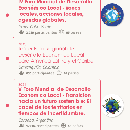
IV Foro Mundial de Desarrollo
Económico Local - Voces
locales, acciones locales,
agendas globales.
Praia, Cabo Verde
participantes
países
2.729
85
2019
Tercer Foro Regional de
Desarrollo Económico Local
para América Latina y el Caribe
Barranquilla, Colombia
participantes
países
650
20
2021
V Foro Mundial de Desarrollo
Económico Local - Transición
hacia un futuro sostenible: El
papel de los territorios en
tiempos de incertidumbre.
Cordoba, Argentina
participantes
países
12.084
46