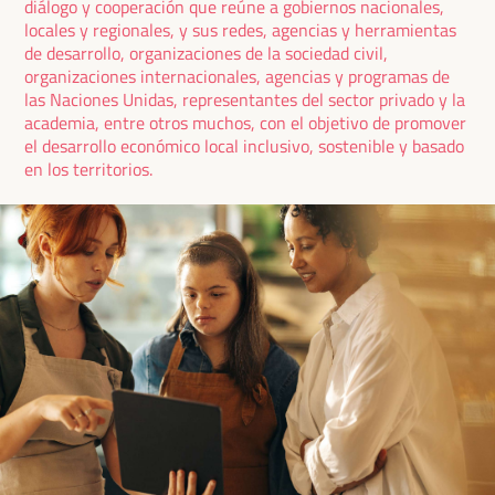
diálogo y cooperación que reúne a gobiernos nacionales,
locales y regionales, y sus redes, agencias y herramientas
de desarrollo, organizaciones de la sociedad civil,
organizaciones internacionales, agencias y programas de
las Naciones Unidas, representantes del sector privado y la
academia, entre otros muchos, con el objetivo de promover
el desarrollo económico local inclusivo, sostenible y basado
en los territorios.