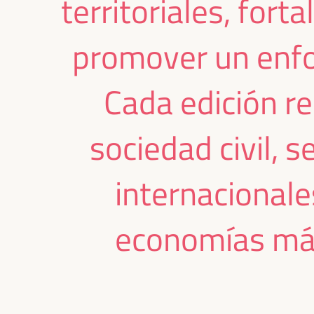
territoriales, fort
promover un enfo
Cada edición re
sociedad civil, 
internacional
economías más 