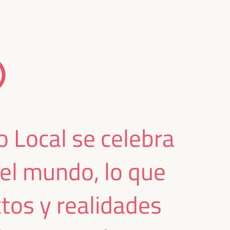
O
 Local se celebra
el mundo, lo que
xtos y realidades