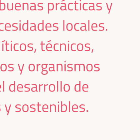
e buenas prácticas y
esidades locales.
ticos, técnicos,
icos y organismos
 desarrollo de
 y sostenibles.