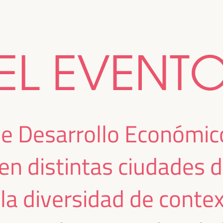
EL EVENT
de Desarrollo Económico
en distintas ciudades d
 la diversidad de conte