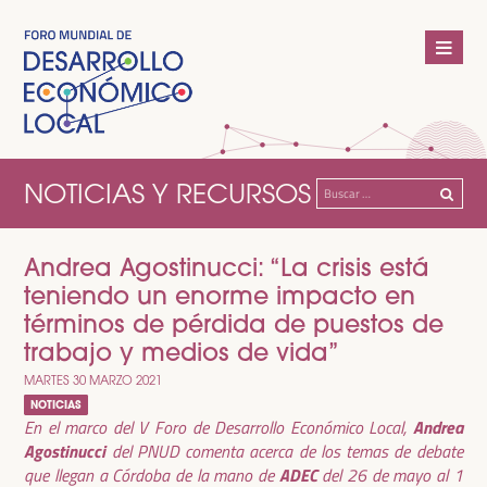
NOTICIAS Y RECURSOS
Buscar:
Andrea Agostinucci: “La crisis está
teniendo un enorme impacto en
términos de pérdida de puestos de
trabajo y medios de vida”
MARTES 30 MARZO 2021
NOTICIAS
Andrea
En el marco del V Foro de Desarrollo Económico Local,
Agostinucci
del
PNUD
comenta acerca de los temas de debate
ADEC
que llegan a Córdoba de la mano de
del 26 de mayo al 1