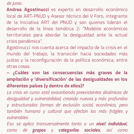
de junio.
Andrea Agostinucci
es experto en desarrollo económico
local de ART-PNUD y Asesor técnico del V Foro, integrante
de la Iniciativa ART del PNUD y son quienes lideran el
desarrollo de la línea temática 2: “Modelos económicos
territoriales para abordar la desigualdad ante la actual
crisis pandémica”.
Agostinucci nos cuenta acerca del impacto de la crisis en el
mundo del trabajo, la transición hacia sociedades más
justas y la reconfiguración de la política económica, entre
otras cosas.
– ¿Cuáles son las consecuencias más graves de la
ampliación y ‘diversificación’ de las desigualdades en los
diferentes países (y dentro de ellos)?
La crisis en curso está exacerbando preexistentes dinámicas de
desigualdad y vulnerabilidad, creando nuevas y más profundas
y estructuradas formas de exclusión social, económica, pero
también humana y cultural que afectan los más frágiles y
vulnerables.
nivel individua
Eso se aplica transversalmente tanto a un
l,
grupos
categorías sociales
como de
y
, así como