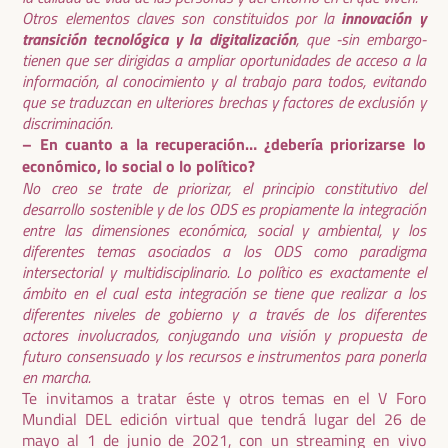
innovación y
Otros elementos claves son constituidos por la
transición tecnológica y la digitalización
, que -sin embargo-
tienen que ser dirigidas a ampliar oportunidades de acceso a la
información, al conocimiento y al trabajo para todos, evitando
que se traduzcan en ulteriores brechas y factores de exclusión y
discriminación.
– En cuanto a la recuperación… ¿debería priorizarse lo
económico, lo social o lo político?
No creo se trate de priorizar, el principio constitutivo del
desarrollo sostenible y de los ODS es propiamente la integración
entre las dimensiones económica, social y ambiental, y los
diferentes temas asociados a los ODS como paradigma
intersectorial y multidisciplinario. Lo político es exactamente el
ámbito en el cual esta integración se tiene que realizar a los
diferentes niveles de gobierno y a través de los diferentes
actores involucrados, conjugando una visión y propuesta de
futuro consensuado y los recursos e instrumentos para ponerla
en marcha.
Te invitamos a tratar éste y otros temas en el V Foro
Mundial DEL edición virtual que tendrá lugar del 26 de
mayo al 1 de junio de 2021, con un streaming en vivo