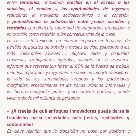
territorios
brechas en el acceso a los
entre
, ampliando
servicios, el empleo y las oportunidades de ingresos
,
reduciendo la movilidad socioeconómica y la cohesión,
profundizando la polarización entre grupos sociales y
y
territorios
con diferente capacidad de adaptación, producción e
innovación como reacción a las consecuencias de la crisis.
La crisis está teniendo un enorme impacto en términos de
pérdida de puestos de trabajo y medios de vida, golpeando a los
más vulnerables: jóvenes y mujeres, micro y pequeñas
empresas, trabajadores agrícolas, actores de la economía
informal que representan hasta el 60% de la fuerza de trabajo
mundial, refugiados y migrantes. Se prevé un impacto masivo en
la vida de las comunidades urbanas y las poblaciones
marginales, especialmente en las zonas urbanas informales y
los barrios marginales pobres y densamente poblados, donde
viven más de mil millones de personas.
– ¿A través de qué enfoques innovadores puede darse la
transición hacia sociedades más justas, resilientes y
sostenibles?
Es clave resaltar que la transición no pasa por políticas y