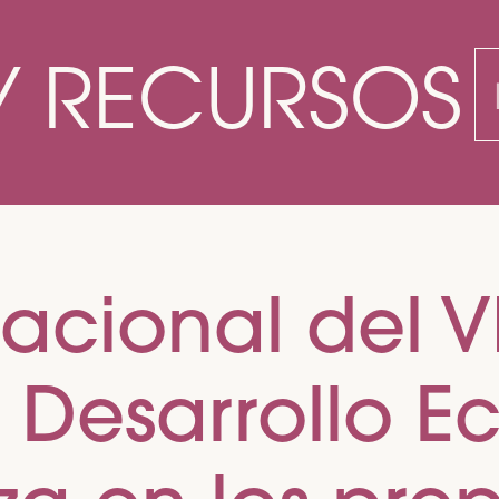
Y RECURSOS
B
acional del V
 Desarrollo 