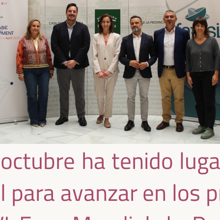
octubre ha tenido lugar
 para avanzar en los p