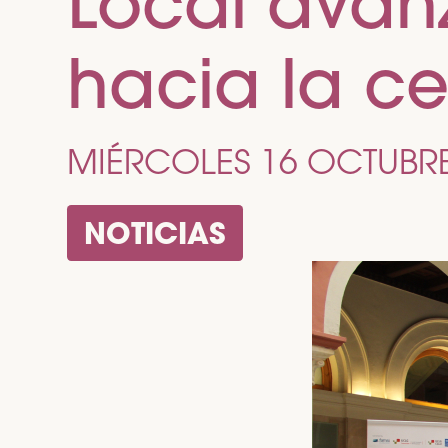
Local avanz
hacia la c
MIÉRCOLES 16 OCTUBRE
NOTICIAS