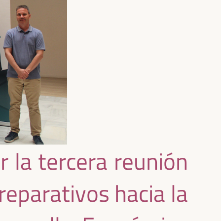
 la tercera reunión
reparativos hacia la