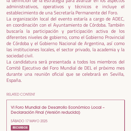
la definición de la estrategia para avanzar en los aspectos
administrativos, operativos y técnicos e incluye el
establecimiento de una Secretaría Permanente del Foro.
La organización local del evento estaría a cargo de ADEC,
en coordinación con el Ayuntamiento de Córdoba. También
buscaría la participación y participación activa de los
diferentes niveles de gobierno, como el Gobierno Provincial
de Córdoba y el Gobierno Nacional de Argentina, así como
las instituciones locales, el sector privado, la academia y la
sociedad civil.
La candidatura será presentada a todos los miembros del
Comité Ejecutivo del Foro Mundial de DEL el próximo mes
durante una reunión oficial que se celebrará en Sevilla,
España.
RELATED CONTENT
VI Foro Mundial de Desarrollo Económico Local –
Declaración Final (Versión reducida)
SÁBADO 17 MAYO 2025
RECURSOS