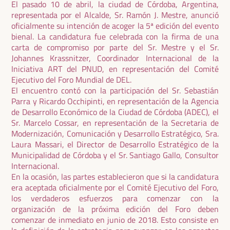
El pasado 10 de abril, la ciudad de Córdoba, Argentina,
representada por el Alcalde, Sr. Ramón J. Mestre, anunció
oficialmente su intención de acoger la 5ª edición del evento
bienal. La candidatura fue celebrada con la firma de una
carta de compromiso por parte del Sr. Mestre y el Sr.
Johannes Krassnitzer, Coordinador Internacional de la
Iniciativa ART del PNUD, en representación del Comité
Ejecutivo del Foro Mundial de DEL.
El encuentro contó con la participación del Sr. Sebastián
Parra y Ricardo Occhipinti, en representación de la Agencia
de Desarrollo Económico de la Ciudad de Córdoba (ADEC), el
Sr. Marcelo Cossar, en representación de la Secretaria de
Modernización, Comunicación y Desarrollo Estratégico, Sra.
Laura Massari, el Director de Desarrollo Estratégico de la
Municipalidad de Córdoba y el Sr. Santiago Gallo, Consultor
Internacional.
En la ocasión, las partes establecieron que si la candidatura
era aceptada oficialmente por el Comité Ejecutivo del Foro,
los verdaderos esfuerzos para comenzar con la
organización de la próxima edición del Foro deben
comenzar de inmediato en junio de 2018. Esto consiste en