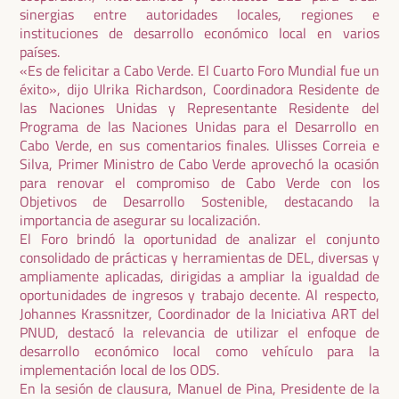
sinergias entre autoridades locales, regiones e
instituciones de desarrollo económico local en varios
países.
«Es de felicitar a Cabo Verde. El Cuarto Foro Mundial fue un
éxito», dijo Ulrika Richardson, Coordinadora Residente de
las Naciones Unidas y Representante Residente del
Programa de las Naciones Unidas para el Desarrollo en
Cabo Verde, en sus comentarios finales. Ulisses Correia e
Silva, Primer Ministro de Cabo Verde aprovechó la ocasión
para renovar el compromiso de Cabo Verde con los
Objetivos de Desarrollo Sostenible, destacando la
importancia de asegurar su localización.
El Foro brindó la oportunidad de analizar el conjunto
consolidado de prácticas y herramientas de DEL, diversas y
ampliamente aplicadas, dirigidas a ampliar la igualdad de
oportunidades de ingresos y trabajo decente. Al respecto,
Johannes Krassnitzer, Coordinador de la Iniciativa ART del
PNUD, destacó la relevancia de utilizar el enfoque de
desarrollo económico local como vehículo para la
implementación local de los ODS.
En la sesión de clausura, Manuel de Pina, Presidente de la