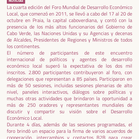
NOTICIAS
La cuarta edición del Foro Mundial de Desarrollo Económico
Local, que comenzó en 2011, se llevó a cabo del 17 al 20 de
octubre en Praia, la capital caboverdiana, y contó con la
presencia de los más altos funcionarios del Gobierno de
Cabo Verde, las Naciones Unidas y su Agencias y decenas
de Alcaldes, Presidentes de Regiones y Ministros de todos
los continentes.
El número de participantes de este encuentro
internacional de políticos y agentes de desarrollo
económico local superó la expectativa de los dos mil
inscritos. 2.800 participantes contribuyeron al foro, con
delegaciones que representan a 85 países. Participaron en
más de 50 sesiones, incluidas sesiones plenarias de alto
nivel, paneles interactivos, diálogos sobre políticas y
muchas otras actividades que brindaron la oportunidad a
más de 250 oradores y representantes mundiales de
discutir y compartir su visión sobre el Desarrollo
Económico Local.
Durante 4 días, además de las sesiones programadas, el
foro brindó un espacio para la firma de varios acuerdos de
cooperación, intercambios y contactos B2B para crear