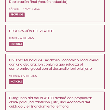
Declaración Final (Versión reducida)
SÁBADO 17 MAYO 2025
RECURSOS
DECLARACIÓN DEL VI WFLED
LUNES 7 ABRIL 2025
NOTICIAS
El VI Foro Mundial de Desarrollo Económico Local cierra
con una declaración conjunta que refuerza el
compromiso global con el desarrollo territorial justo
VIERNES 4 ABRIL 2025
NOTICIAS
El segundo día del VI WFLED avanzó con propuestas
clave para una transición justa, una economía del
cuidado y el financiamiento territorial