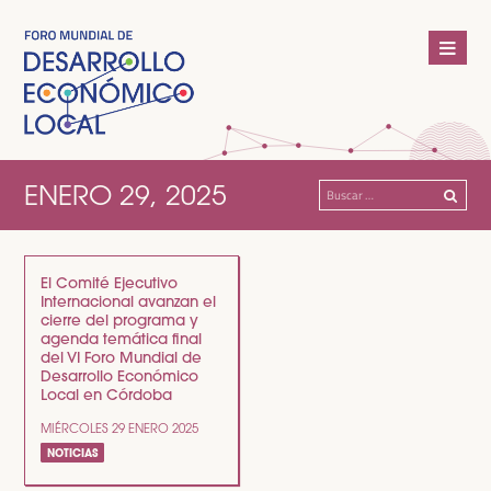
ENERO 29, 2025
Buscar:
El Comité Ejecutivo
Internacional avanzan el
cierre del programa y
agenda temática final
del VI Foro Mundial de
Desarrollo Económico
Local en Córdoba
MIÉRCOLES 29 ENERO 2025
NOTICIAS