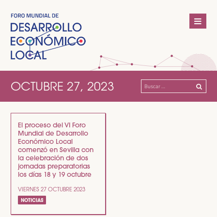
OCTUBRE 27, 2023
Buscar:
El proceso del VI Foro
Mundial de Desarrollo
Económico Local
comenzó en Sevilla con
la celebración de dos
jornadas preparatorias
los días 18 y 19 octubre
VIERNES 27 OCTUBRE 2023
NOTICIAS