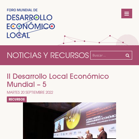
NOTICIAS Y RECURSOS
Buscar:
II Desarrollo Local Económico
Mundial – 5
MARTES 20 SEPTIEMBRE 2022
RECURSOS