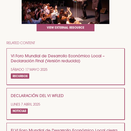
VIEW EXTERNAL RESOURCE
RELATED CONTENT
VI Foro Mundial de Desarrollo Económico Local –
Declaración Final (Versión reducida)
SÁBADO 17 MAYO 2025
RECURSOS
DECLARACIÓN DEL VI WFLED
LUNES 7 ABRIL 2025
NOTICIAS
El VI Foro Mundial de Desarrollo Económico Local cierra