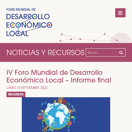
NOTICIAS Y RECURSOS
Buscar:
IV Foro Mundial de Desarrollo
Económico Local – Informe final
LUNES 19 SEPTIEMBRE 2022
RECURSOS