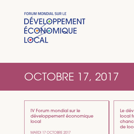
OCTOBRE 17, 2017
IV Forum mondial sur le
Le dé
développement économique
local f
local
chance
de loc
MARDI 17 OCTOBRE 2017