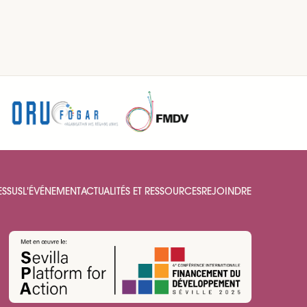
ESSUS
L'ÉVÉNEMENT
ACTUALITÉS ET RESSOURCES
REJOINDRE