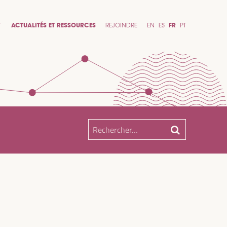
T
ACTUALITÉS ET RESSOURCES
REJOINDRE
EN
ES
FR
PT
Rechercher :