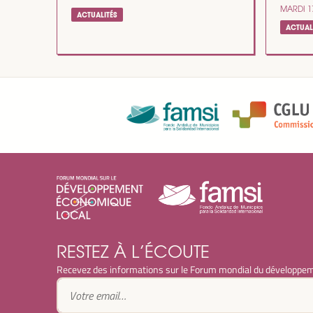
MARDI 1
ACTUALITÉS
ACTUAL
RESTEZ À L’ÉCOUTE
Recevez des informations sur le Forum mondial du développem