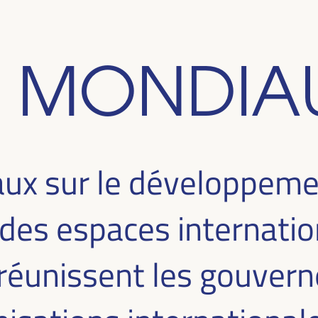
 MONDIA
ux sur le développem
 des espaces internatio
 réunissent les gouver