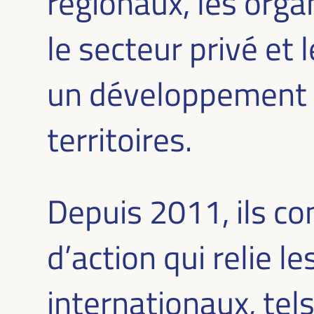
régionaux, les organ
le secteur privé et
un développement c
territoires.
Depuis 2011, ils c
d’action qui relie 
internationaux, te