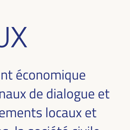
UX
ent économique
naux de dialogue et
nements locaux et