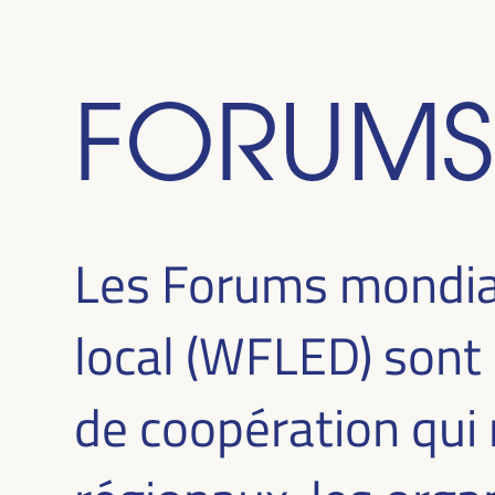
FORUMS
Les Forums mondia
local (WFLED) sont
de coopération qui