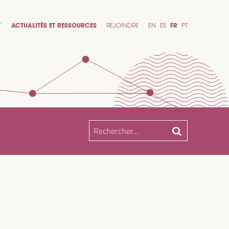
T
ACTUALITÉS ET RESSOURCES
REJOINDRE
EN
ES
FR
PT
Rechercher :