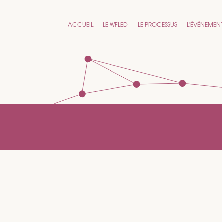
ACCUEIL
LE WFLED
LE PROCESSUS
L'ÉVÉNEMEN