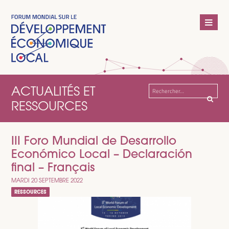
ACTUALITÉS ET
Rechercher :
RESSOURCES
III Foro Mundial de Desarrollo
Económico Local – Declaración
final – Français
MARDI 20 SEPTEMBRE 2022
RESSOURCES