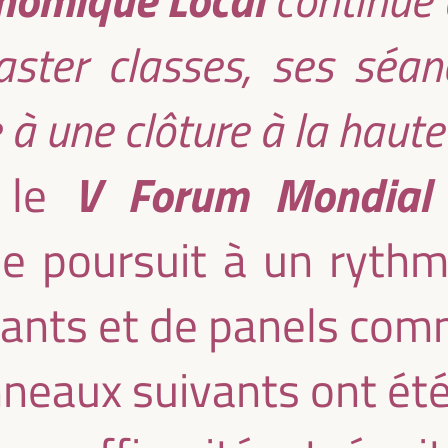
ster classes, ses séanc
 à une clôture à la haute
V Forum Mondial
, le
e poursuit à un rythm
ants et de panels comm
nneaux suivants ont ét