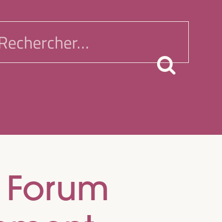
echercher :
u Forum