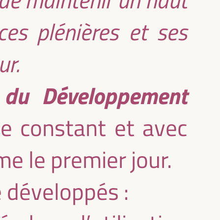
es plénières et ses
ur.
 du Développement
e constant et avec
e le premier jour.
é développés :