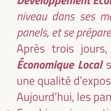
niveau dans ses ma
panels, et se prépare
Après trois jours
Économique Local
s
une qualité d’expos
Aujourd’hui, les pa