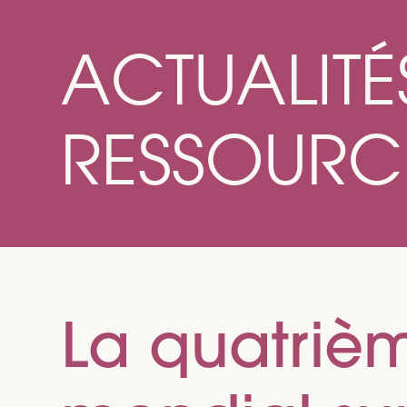
ACTUALITÉ
RESSOURC
La quatriè