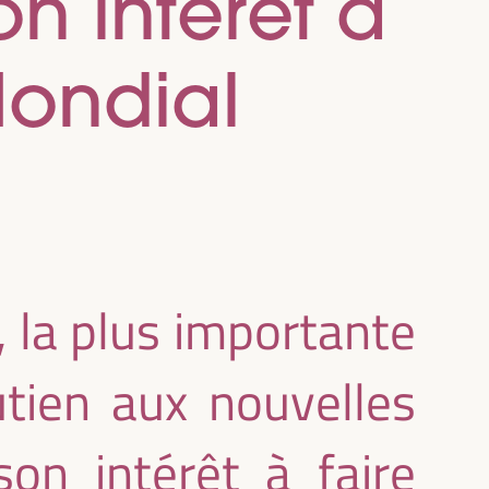
n intérêt à
Mondial
 la plus importante
utien aux nouvelles
on intérêt à faire