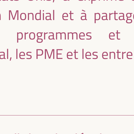
 Mondial et à partag
s programmes et 
l, les PME et les entr