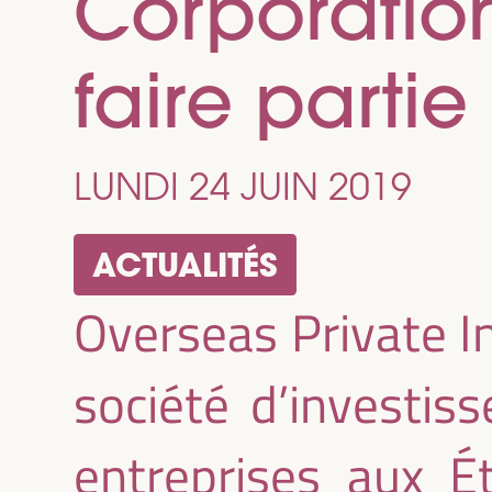
Corporation
faire parti
LUNDI 24 JUIN 2019
ACTUALITÉS
Overseas Private I
société d’investis
entreprises aux É