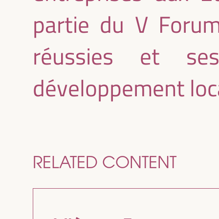
partie du V Forum
réussies et se
développement loca
RELATED CONTENT