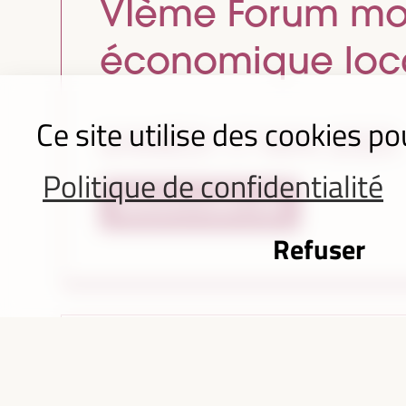
VIème Forum mon
économique local
Ce site utilise des cookies po
SAMEDI 17 MAI 2025
Politique de confidentialité
RESSOURCES
Refuser
Déclaration fina