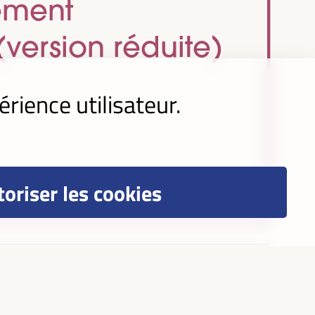
ement
version réduite)
érience utilisateur.
oriser les cookies
sur le