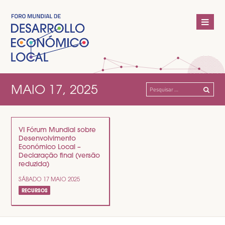
MAIO 17, 2025
Pesquisar
por:
VI Fórum Mundial sobre
Desenvolvimento
Económico Local –
Declaração final (versão
reduzida)
SÁBADO 17 MAIO 2025
RECURSOS