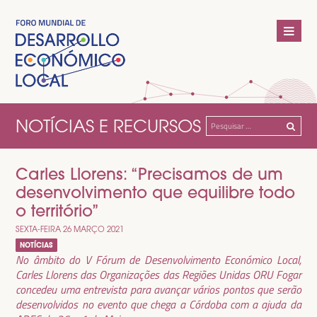
NOTÍCIAS E RECURSOS
Pesquisar
por:
Carles Llorens: “Precisamos de um
desenvolvimento que equilibre todo
o território”
SEXTA-FEIRA 26 MARÇO 2021
NOTÍCIAS
No âmbito do V Fórum de Desenvolvimento Económico Local,
Carles Llorens das Organizações das Regiões Unidas ORU Fogar
concedeu uma entrevista para avançar vários pontos que serão
desenvolvidos no evento que chega a Córdoba com a ajuda da