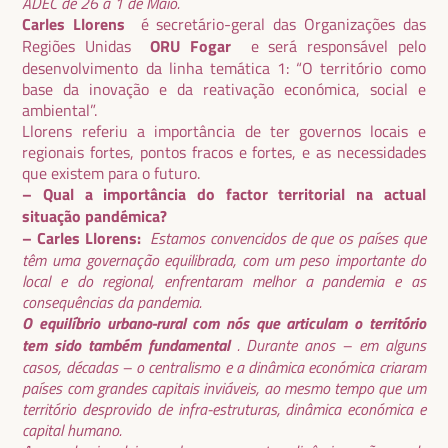
ADEC de 26 a 1 de Maio.
Carles Llorens
é secretário-geral das Organizações das
Regiões Unidas
ORU Fogar
e será responsável pelo
desenvolvimento da linha temática 1: “O território como
base da inovação e da reativação económica, social e
ambiental”.
Llorens referiu a importância de ter governos locais e
regionais fortes, pontos fracos e fortes, e as necessidades
que existem para o futuro.
– Qual a importância do factor territorial na actual
situação pandémica?
– Carles Llorens:
Estamos convencidos de que os países que
têm uma governação equilibrada, com um peso importante do
local e do regional, enfrentaram melhor a pandemia e as
consequências da pandemia.
O equilíbrio urbano-rural com nós que articulam o território
tem sido também fundamental
. Durante anos – em alguns
casos, décadas – o centralismo e a dinâmica económica criaram
países com grandes capitais inviáveis, ao mesmo tempo que um
território desprovido de infra-estruturas, dinâmica económica e
capital humano.