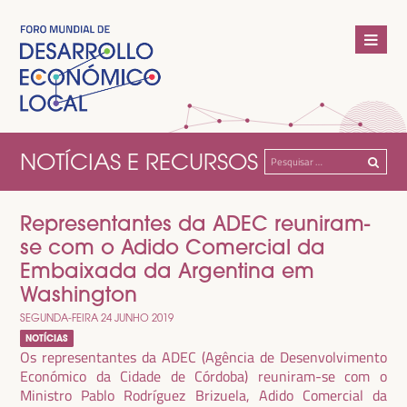
NOTÍCIAS E RECURSOS
Pesquisar
por:
Representantes da ADEC reuniram-
se com o Adido Comercial da
Embaixada da Argentina em
Washington
SEGUNDA-FEIRA 24 JUNHO 2019
NOTÍCIAS
Os representantes da ADEC (Agência de Desenvolvimento
Económico da Cidade de Córdoba) reuniram-se com o
Ministro Pablo Rodríguez Brizuela, Adido Comercial da