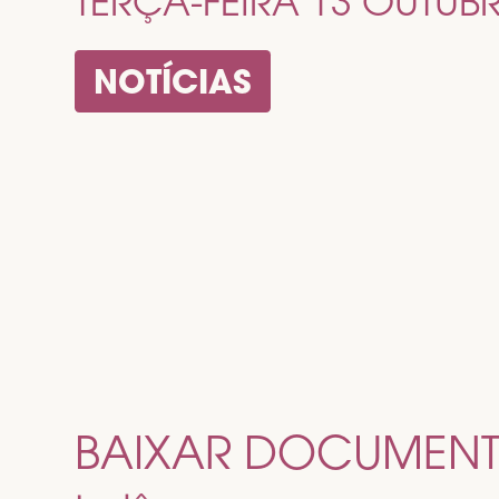
TERÇA-FEIRA 13 OUTUB
NOTÍCIAS
BAIXAR DOCUMEN