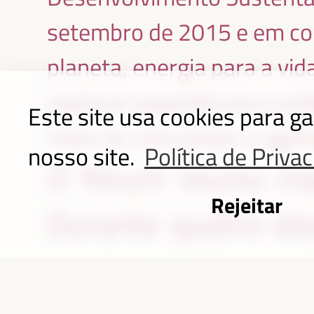
setembro de 2015 e em con
planeta, energia para a v
explorar experiências e p
Este site usa cookies para g
meio de concretizar a agen
nosso site.
Política de Priva
O fórum reuniu ma
Rejeitar
Durante quatro dia
para alcançar r
inclusivos, equit