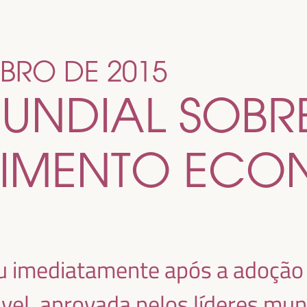
UBRO DE 2015
MUNDIAL SOBR
VIMENTO EC
eu imediatamente após a adoção
el, aprovada pelos líderes mu