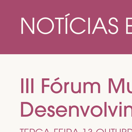
NOTÍCIAS 
III Fórum M
Desenvolvi