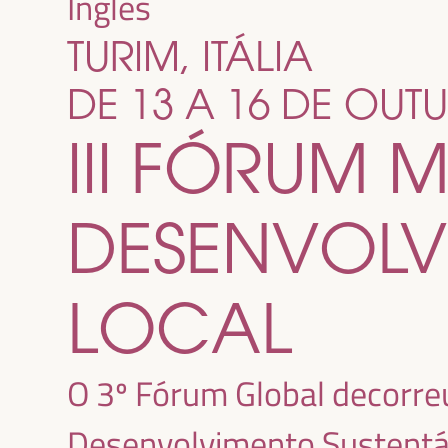
Inglês
TURIM, ITÁLIA
DE 13 A 16 DE OUT
III FÓRUM 
DESENVOL
LOCAL
O 3º Fórum Global decorr
Desenvolvimento Sustentáv